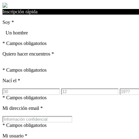
Inscripción rápida
Soy
*
Un hombre
* Campos obligatorios
Quiero hacer encuentros
*
* Campos obligatorios
Nací el
*
* Campos obligatorios
Mi dirección email
*
* Campos obligatorios
Mi usuario
*