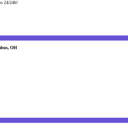
do 24/24h!
bus, OH