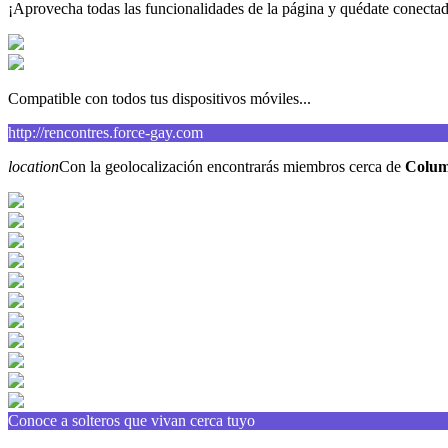
¡Aprovecha todas las funcionalidades de la página y quédate conecta
Compatible con todos tus dispositivos móviles...
http://rencontres.force-gay.com
location
Con la geolocalización encontrarás miembros cerca de
Colum
Conoce a solteros que vivan cerca tuyo