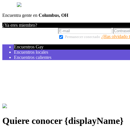
Encuentra gente en
Columbus, OH
¿Ya eres miembro?
¿Has olvidado 
Permanecer conectado
Encuentros Gay
Encuentros locales
Encuentros calientes
Quiere conocer {displayName}