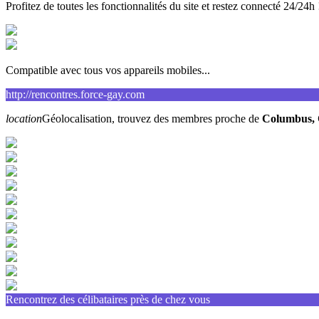
Profitez de toutes les fonctionnalités du site et restez connecté 24/24h 
Compatible avec tous vos appareils mobiles...
http://rencontres.force-gay.com
location
Géolocalisation, trouvez des membres proche de
Columbus,
Rencontrez des célibataires près de chez vous