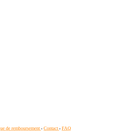
ique de remboursement
-
Contact
-
FAQ