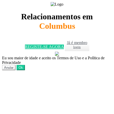
Relacionamentos em
Columbus
Já é membro
REGISTE-SE AGORA
login
Eu sou maior de idade e aceito os Termos de Uso e a Política de
Privacidade
Anular
Ok