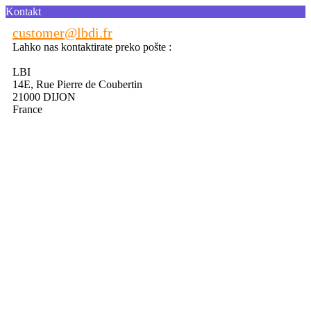
Kontakt
customer@lbdi.fr
Lahko nas kontaktirate preko pošte :
LBI
14E, Rue Pierre de Coubertin
21000 DIJON
France